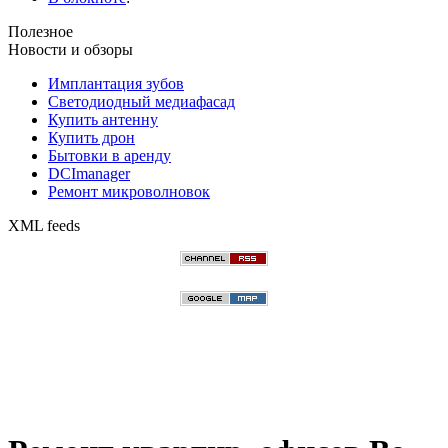
Полезное
Новости и обзоры
Имплантация зубов
Светодиодный медиафасад
Купить антенну
Купить дрон
Бытовки в аренду
DCImanager
Ремонт микроволновок
XML feeds