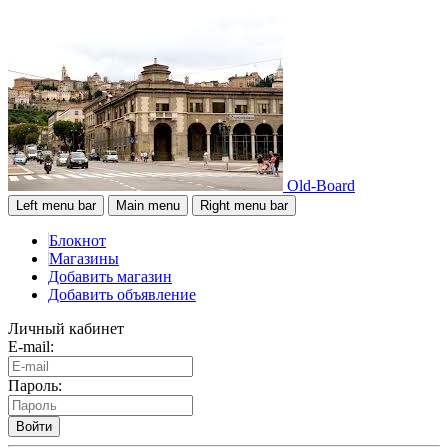
Old-Board
Left menu bar
Main menu
Right menu bar
Блокнот
Магазины
Добавить магазин
Добавить объявление
Личный кабинет
E-mail:
Пароль:
Войти