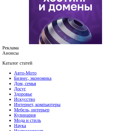
Реклама
Анонсы
Каталог статей
Авто-Мото
Бизнес, экономика
Дом, семья
Досуг
Здоровье
Искусство
Интернет, компьютеры
Мебель, интерьер
Кулинария
Мода и стиль
Наука
Недвижимость