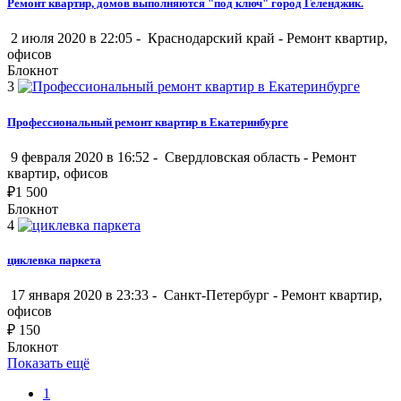
Ремонт квартир, домов выполняются "под ключ" город Геленджик.
2 июля 2020 в 22:05 -
Краснодарский край
-
Ремонт квартир,
офисов
Блокнот
3
Профессиональный ремонт квартир в Екатеринбурге
9 февраля 2020 в 16:52 -
Свердловская область
-
Ремонт
квартир, офисов
₽
1 500
Блокнот
4
циклевка паркета
17 января 2020 в 23:33 -
Санкт-Петербург
-
Ремонт квартир,
офисов
₽
150
Блокнот
Показать ещё
1