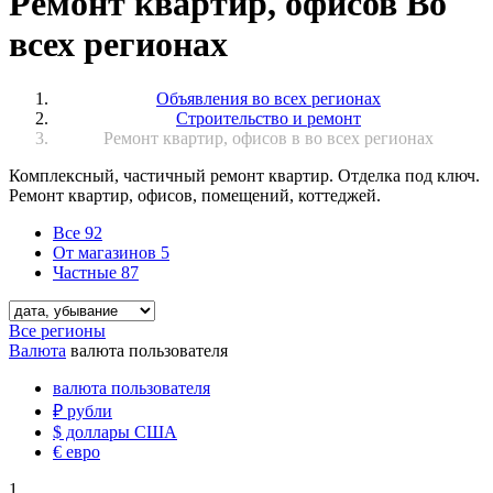
Ремонт квартир, офисов Во
всех регионах
Объявления во всех регионах
Строительство и ремонт
Ремонт квартир, офисов в во всех регионах
Комплексный, частичный ремонт квартир. Отделка под ключ.
Ремонт квартир, офисов, помещений, коттеджей.
Все
92
От магазинов
5
Частные
87
Все регионы
Валюта
валюта пользователя
валюта пользователя
₽
рубли
$
доллары США
€
евро
1