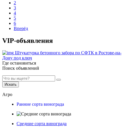
2
3
4
5
6
Вперёд
VIP-объявления
Штукатурка бетонного забора по СФТК в Ростове-на-
Дону под ключ
Где остановиться
Поиск объявлений
Искать
Агро
Ранние сорта винограда
Средние сорта винограда