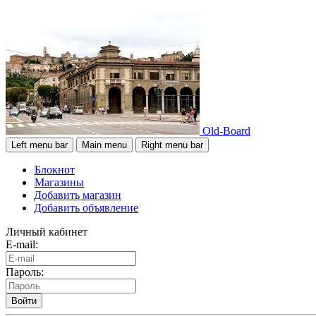
Old-Board
Left menu bar
Main menu
Right menu bar
Блокнот
Магазины
Добавить магазин
Добавить объявление
Личный кабинет
E-mail:
Пароль:
Войти