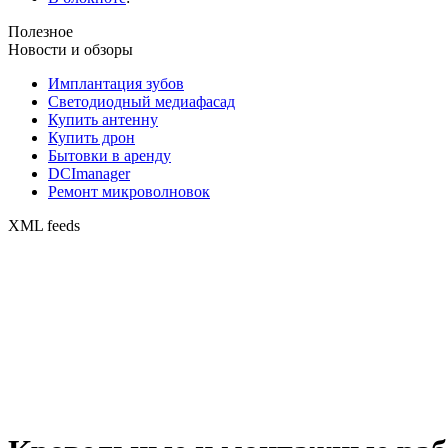
Полезное
Новости и обзоры
Имплантация зубов
Светодиодный медиафасад
Купить антенну
Купить дрон
Бытовки в аренду
DCImanager
Ремонт микроволновок
XML feeds