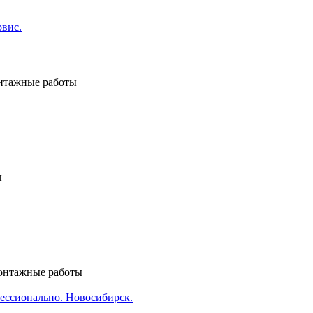
нтажные работы
ы
онтажные работы