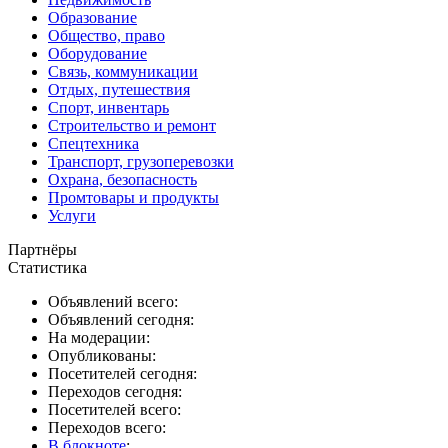
Образование
Общество, право
Оборудование
Связь, коммуникации
Отдых, путешествия
Спорт, инвентарь
Строительство и ремонт
Спецтехника
Транспорт, грузоперевозки
Охрана, безопасность
Промтовары и продукты
Услуги
Партнёры
Статистика
Объявлений всего:
Объявлений сегодня:
На модерации:
Опубликованы:
Посетителей сегодня:
Переходов сегодня:
Посетителей всего:
Переходов всего:
В блокноте
: