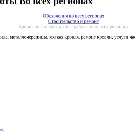
ты Во всех регионах
Объявления во всех регионах
Строительство и ремонт
Кровельные и монтажные работы в во всех регионах
ла, металлочерепицы, мягкая кровля, ремонт кровли, услуги ча
 кг