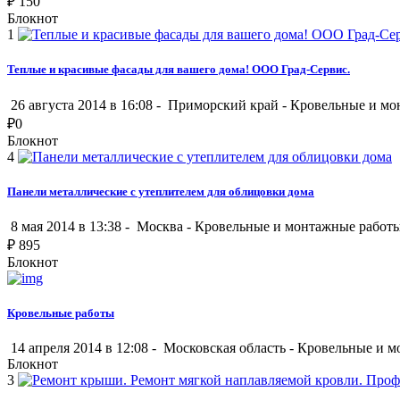
₽
150
Блокнот
1
Теплые и красивые фасады для вашего дома! ООО Град-Сервис.
26 августа 2014 в 16:08 -
Приморский край
-
Кровельные и мо
₽
0
Блокнот
4
Панели металлические с утеплителем для облицовки дома
8 мая 2014 в 13:38 -
Москва
-
Кровельные и монтажные работ
₽
895
Блокнот
Кровельные работы
14 апреля 2014 в 12:08 -
Московская область
-
Кровельные и м
Блокнот
3