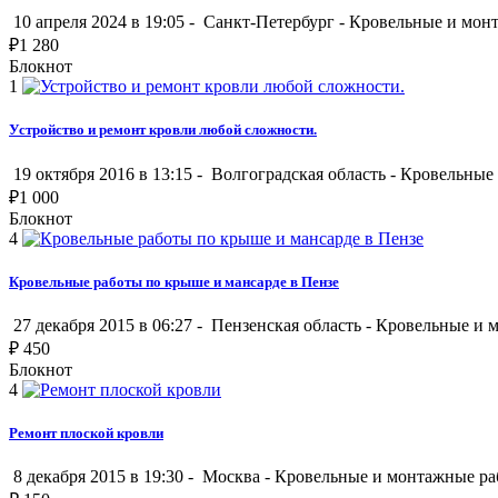
10 апреля 2024 в 19:05 -
Санкт-Петербург
-
Кровельные и мон
₽
1 280
Блокнот
1
Устройство и ремонт кровли любой сложности.
19 октября 2016 в 13:15 -
Волгоградская область
-
Кровельные
₽
1 000
Блокнот
4
Кровельные работы по крыше и мансарде в Пензе
27 декабря 2015 в 06:27 -
Пензенская область
-
Кровельные и 
₽
450
Блокнот
4
Ремонт плоской кровли
8 декабря 2015 в 19:30 -
Москва
-
Кровельные и монтажные ра