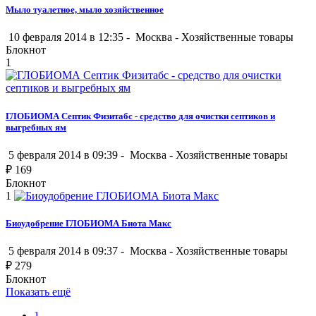
Мыло туалетное, мыло хозяйственное
10 февраля 2014 в 12:35 -
Москва
-
Хозяйственные товары
Блокнот
1
ГЛОБИОМА Септик Физитабс - средство для очистки септиков и
выгребных ям
5 февраля 2014 в 09:39 -
Москва
-
Хозяйственные товары
₽
169
Блокнот
1
Биоудобрение ГЛОБИОМА Биота Макс
5 февраля 2014 в 09:37 -
Москва
-
Хозяйственные товары
₽
279
Блокнот
Показать ещё
1