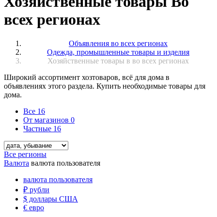
Хозяйственные товары Во
всех регионах
Объявления во всех регионах
Одежда, промышленные товары и изделия
Хозяйственные товары в во всех регионах
Широкий ассортимент хозтоваров, всё для дома в
объявлениях этого раздела. Купить необходимые товары для
дома.
Все
16
От магазинов
0
Частные
16
Все регионы
Валюта
валюта пользователя
валюта пользователя
₽
рубли
$
доллары США
€
евро