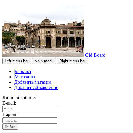
Old-Board
Left menu bar
Main menu
Right menu bar
Блокнот
Магазины
Добавить магазин
Добавить объявление
Личный кабинет
E-mail:
Пароль:
Войти