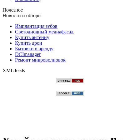
Полезное
Новости и обзоры
Имплантация зубов
Светодиодный медиафасад
Купить антенну
Купить дрон
Бытовки в аренду
DCImanager
Ремонт микроволновок
XML feeds