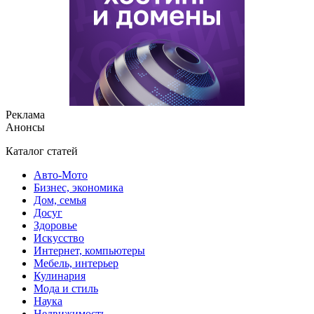
Реклама
Анонсы
Каталог статей
Авто-Мото
Бизнес, экономика
Дом, семья
Досуг
Здоровье
Искусство
Интернет, компьютеры
Мебель, интерьер
Кулинария
Мода и стиль
Наука
Недвижимость