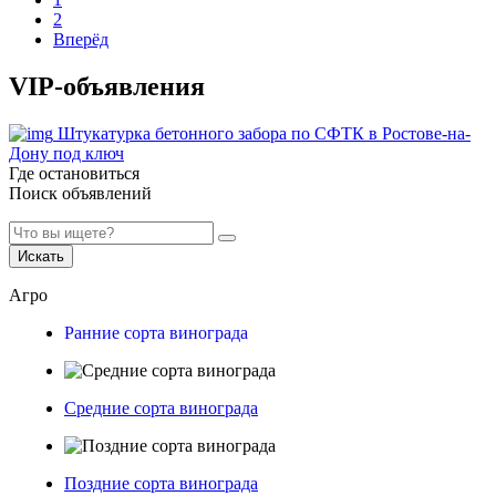
2
Вперёд
VIP-объявления
Штукатурка бетонного забора по СФТК в Ростове-на-
Дону под ключ
Где остановиться
Поиск объявлений
Искать
Агро
Ранние сорта винограда
Средние сорта винограда
Поздние сорта винограда