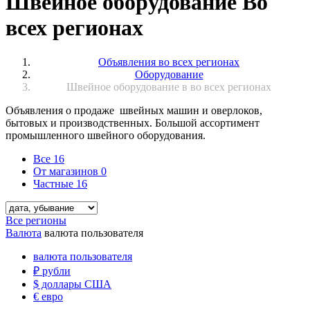
Швейное оборудование Во
всех регионах
Объявления во всех регионах
Оборудование
Швейное оборудование в во всех регионах
Объявления о продаже швейных машин и оверлоков,
бытовых и производственных. Большой ассортимент
промышленного швейного оборудования.
Все
16
От магазинов
0
Частные
16
Все регионы
Валюта
валюта пользователя
валюта пользователя
₽
рубли
$
доллары США
€
евро