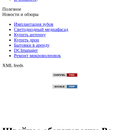
Полезное
Новости и обзоры
Имплантация зубов
Светодиодный медиафасад
Купить антенну
Купить дрон
Бытовки в аренду
DCImanager
Ремонт микроволновок
XML feeds