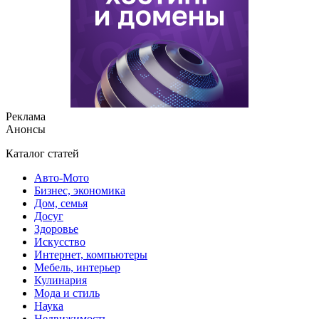
Реклама
Анонсы
Каталог статей
Авто-Мото
Бизнес, экономика
Дом, семья
Досуг
Здоровье
Искусство
Интернет, компьютеры
Мебель, интерьер
Кулинария
Мода и стиль
Наука
Недвижимость