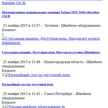
Промышленные вышивальные машины Tajima SWF Velles Barudan
JACK
25 ноября 2015 в 11:57 -
Эстония
-
Швейное оборудование
Блокнот
1
Стегальная машина. Доступная цена. Предлагает купить Швейпром.
25 ноября 2015 в 11:48 -
Нижегородская область
-
Швейное
оборудование
Блокнот
3
Раскройный стол по доступной цене.
25 ноября 2015 в 11:45 -
Санкт-Петербург
-
Швейное
оборудование
Блокнот
3