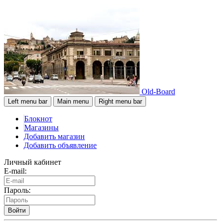
Old-Board
Left menu bar
Main menu
Right menu bar
Блокнот
Магазины
Добавить магазин
Добавить объявление
Личный кабинет
E-mail:
Пароль:
Войти