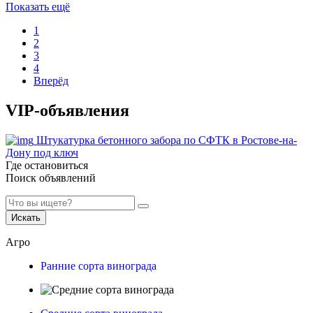
Показать ещё
1
2
3
4
Вперёд
VIP-объявления
Штукатурка бетонного забора по СФТК в Ростове-на-
Дону под ключ
Где остановиться
Поиск объявлений
Искать
Агро
Ранние сорта винограда