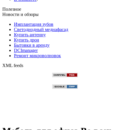
Полезное
Новости и обзоры
Имплантация зубов
Светодиодный медиафасад
Купить антенну
Купить дрон
Бытовки в аренду
DCImanager
Ремонт микроволновок
XML feeds