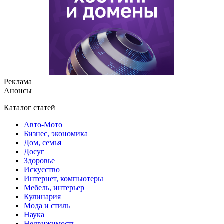
Реклама
Анонсы
Каталог статей
Авто-Мото
Бизнес, экономика
Дом, семья
Досуг
Здоровье
Искусство
Интернет, компьютеры
Мебель, интерьер
Кулинария
Мода и стиль
Наука
Недвижимость