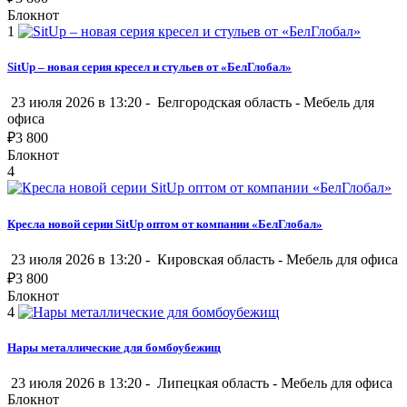
Блокнот
1
SitUp – новая серия кресел и стульев от «БелГлобал»
23 июля 2026 в 13:20 -
Белгородская область
-
Мебель для
офиса
₽
3 800
Блокнот
4
Кресла новой серии SitUp оптом от компании «БелГлобал»
23 июля 2026 в 13:20 -
Кировская область
-
Мебель для офиса
₽
3 800
Блокнот
4
Нары металлические для бомбоубежищ
23 июля 2026 в 13:20 -
Липецкая область
-
Мебель для офиса
Блокнот