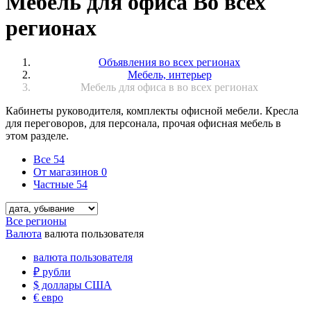
Мебель для офиса Во всех
регионах
Объявления во всех регионах
Мебель, интерьер
Мебель для офиса в во всех регионах
Кабинеты руководителя, комплекты офисной мебели. Кресла
для переговоров, для персонала, прочая офисная мебель в
этом разделе.
Все
54
От магазинов
0
Частные
54
Все регионы
Валюта
валюта пользователя
валюта пользователя
₽
рубли
$
доллары США
€
евро