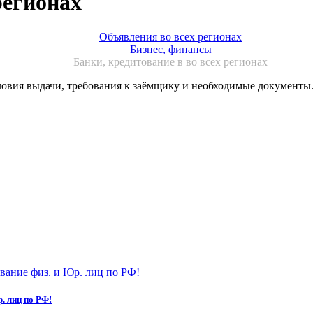
регионах
Объявления во всех регионах
Бизнес, финансы
Банки, кредитование в во всех регионах
ловия выдачи, требования к заёмщику и необходимые документы
. лиц по РФ!