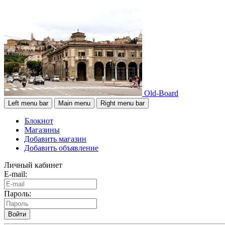
Old-Board
Left menu bar
Main menu
Right menu bar
Блокнот
Магазины
Добавить магазин
Добавить объявление
Личный кабинет
E-mail:
Пароль:
Войти