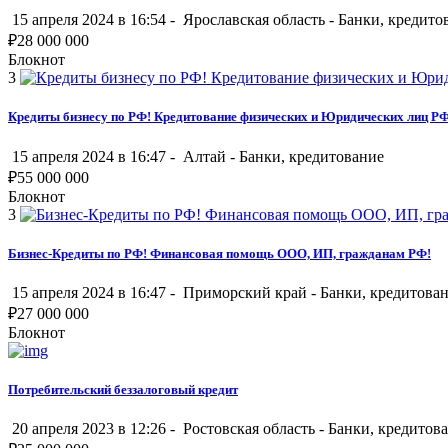
15 апреля 2024 в 16:54 -
Ярославская область
-
Банки, кредито
₽
28 000 000
Блокнот
3
Кредиты бизнесу по РФ! Кредитование физических и Юридических лиц РФ
15 апреля 2024 в 16:47 -
Алтай
-
Банки, кредитование
₽
55 000 000
Блокнот
3
Бизнес-Кредиты по РФ! Финансовая помощь ООО, ИП, гражданам РФ!
15 апреля 2024 в 16:47 -
Приморский край
-
Банки, кредитова
₽
27 000 000
Блокнот
Потребительский беззалоговый кредит
20 апреля 2023 в 12:26 -
Ростовская область
-
Банки, кредитов