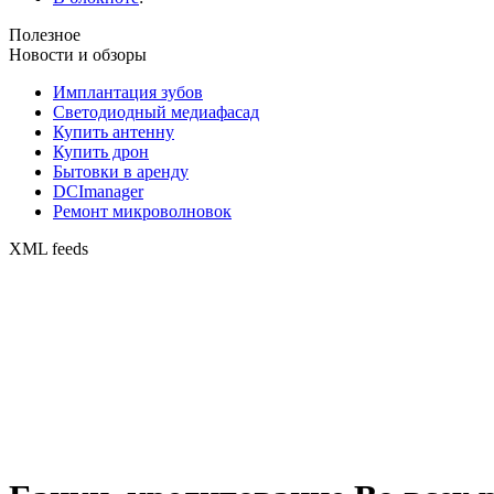
Полезное
Новости и обзоры
Имплантация зубов
Светодиодный медиафасад
Купить антенну
Купить дрон
Бытовки в аренду
DCImanager
Ремонт микроволновок
XML feeds