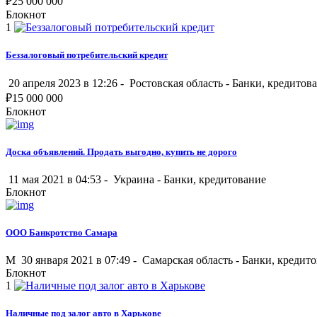
₽
25 000 000
Блокнот
1
Беззалоговый потребительский кредит
20 апреля 2023 в 12:26 -
Ростовская область
-
Банки, кредитов
₽
15 000 000
Блокнот
Доска объявлений. Продать выгодно, купить не дорого
11 мая 2021 в 04:53 -
Украина
-
Банки, кредитование
Блокнот
ООО Банкротство Самара
M
30 января 2021 в 07:49 -
Самарская область
-
Банки, кредит
Блокнот
1
Наличные под залог авто в Харькове