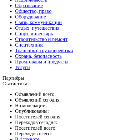
Образование
Общество, право
Оборудование
Связь, коммуникации
Отдых, путешествия
Спорт, инвентарь
Строительство и ремонт
Спецтехника
Транспорт, грузоперевозки
Охрана, безопасность
Промтовары и продукты
Услуги
Партнёры
Статистика
Объявлений всего:
Объявлений сегодня:
На модерации:
Опубликованы:
Посетителей сегодня:
Переходов сегодня:
Посетителей всего:
Переходов всего:
В блокноте
: