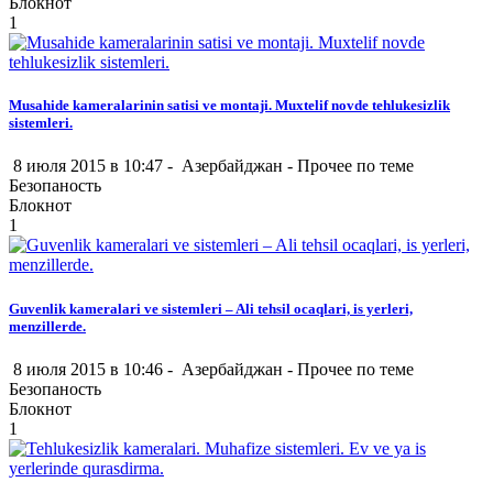
Блокнот
1
Musahide kameralarinin satisi ve montaji. Muxtelif novde tehlukesizlik
sistemleri.
8 июля 2015 в 10:47 -
Азербайджан
-
Прочее по теме
Безопаность
Блокнот
1
Guvenlik kameralari ve sistemleri – Ali tehsil ocaqlari, is yerleri,
menzillerde.
8 июля 2015 в 10:46 -
Азербайджан
-
Прочее по теме
Безопаность
Блокнот
1