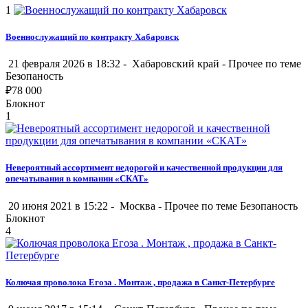
1
Военнослужащий по контракту Хабаровск
21 февраля 2026 в 18:32 -
Хабаровский край
-
Прочее по теме
Безопаность
₽
78 000
Блокнот
1
Невероятный ассортимент недорогой и качественной продукции для
опечатывания в компании «СКАТ»
20 июня 2021 в 15:22 -
Москва
-
Прочее по теме Безопаность
Блокнот
4
Колючая проволока Егоза . Монтаж , продажа в Санкт-Петербурге