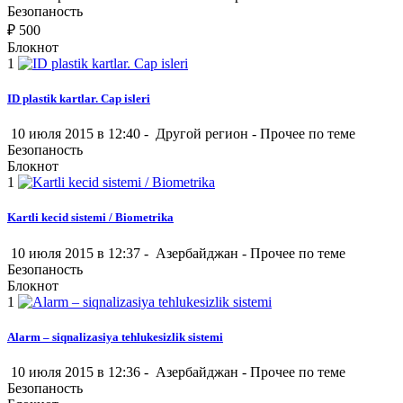
Безопаность
₽
500
Блокнот
1
ID plastik kartlar. Cap isleri
10 июля 2015 в 12:40 -
Другой регион
-
Прочее по теме
Безопаность
Блокнот
1
Kartli kecid sistemi / Biometrika
10 июля 2015 в 12:37 -
Азербайджан
-
Прочее по теме
Безопаность
Блокнот
1
Alarm – siqnalizasiya tehlukesizlik sistemi
10 июля 2015 в 12:36 -
Азербайджан
-
Прочее по теме
Безопаность