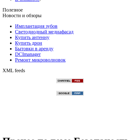
Полезное
Новости и обзоры
Имплантация зубов
Светодиодный медиафасад
Купить антенну
Купить дрон
Бытовки в аренду
DCImanager
Ремонт микроволновок
XML feeds