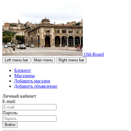
Old-Board
Left menu bar
Main menu
Right menu bar
Блокнот
Магазины
Добавить магазин
Добавить объявление
Личный кабинет
E-mail:
Пароль:
Войти