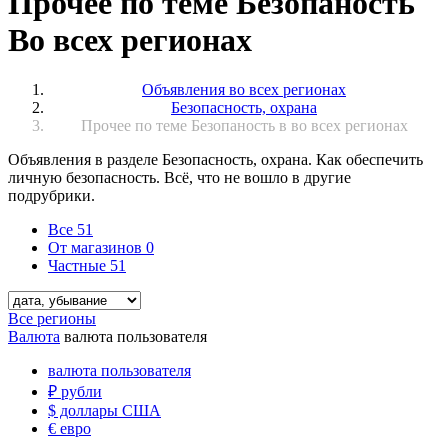
Прочее по теме Безопаность
Во всех регионах
Объявления во всех регионах
Безопасность, охрана
Прочее по теме Безопаность в во всех регионах
Объявления в разделе Безопасность, охрана. Как обеспечить
личную безопасность. Всё, что не вошло в другие
подрубрики.
Все
51
От магазинов
0
Частные
51
Все регионы
Валюта
валюта пользователя
валюта пользователя
₽
рубли
$
доллары США
€
евро