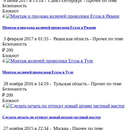
9 июня 2017 в 15:14 -
Санкт-Петербург
-
Прочее по теме
Безопаность
Блокнот
4
Монтаж и продажа колючей проволоки Егоза в Рязани
3 февраля 2017 в 01:33 -
Рязанская область
-
Прочее по теме
Безопаность
₽
200
Блокнот
4
Монтаж колючей проволоки Егоза в Туле
28 ноября 2016 в 14:19 -
Тульская область
-
Прочее по теме
Безопаность
₽
200
Блокнот
4
Сделать печать по оттиску новый штамп частный мастер
27 ноября 2015 в 22:34 -
Москва
-
Прочее по теме