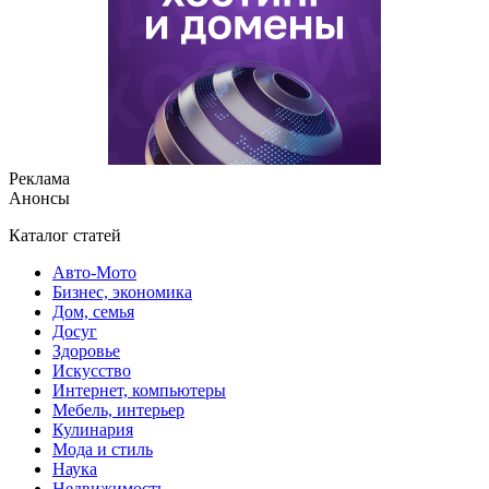
Реклама
Анонсы
Каталог статей
Авто-Мото
Бизнес, экономика
Дом, семья
Досуг
Здоровье
Искусство
Интернет, компьютеры
Мебель, интерьер
Кулинария
Мода и стиль
Наука
Недвижимость