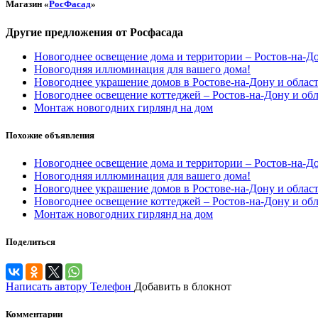
Магазин «
РосФасад
»
Другие предложения от Росфасада
Новогоднее освещение дома и территории – Ростов-на-Д
Новогодняя иллюминация для вашего дома!
Новогоднее украшение домов в Ростове-на-Дону и облас
Новогоднее освещение коттеджей – Ростов-на-Дону и обл
Монтаж новогодних гирлянд на дом
Похожие объявления
Новогоднее освещение дома и территории – Ростов-на-Д
Новогодняя иллюминация для вашего дома!
Новогоднее украшение домов в Ростове-на-Дону и облас
Новогоднее освещение коттеджей – Ростов-на-Дону и обл
Монтаж новогодних гирлянд на дом
Поделиться
Написать автору
Телефон
Добавить в блокнот
Комментарии