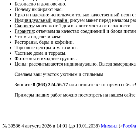
Безопасно и долговечно.
Почему выбирают нас:
Ярко и надежно
: используем только качественный неон с 
Индивидуальный дизайн:
рисуем макет перед началом раб
Скорость
: монтаж от 1 дня в зависимости от сложности.
Гарантия
: отвечаем за качество соединений и блока питан
Что мы подсвечиваем:
Рестораны, бары и кофейни.
Торговые центры и магазины.
Частные дома и террасы.
Фотозоны и входные группы.
Цены: рассчитываются индивидуально. Выезд замерщика
Сделаем ваш участок уютным и стильным
Звоните
8 (863) 224-56-77
или пишите в чат прямо сейчас
Примеры наших работ можно посмотреть на нашем сайте
№ 30586
4 августа 2026 в 14:01 (до 19.01.2038)
Михаил
(«
РосФа