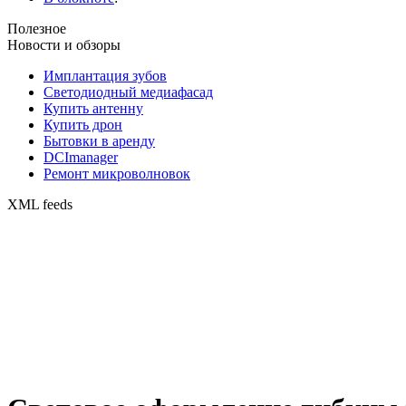
Полезное
Новости и обзоры
Имплантация зубов
Светодиодный медиафасад
Купить антенну
Купить дрон
Бытовки в аренду
DCImanager
Ремонт микроволновок
XML feeds