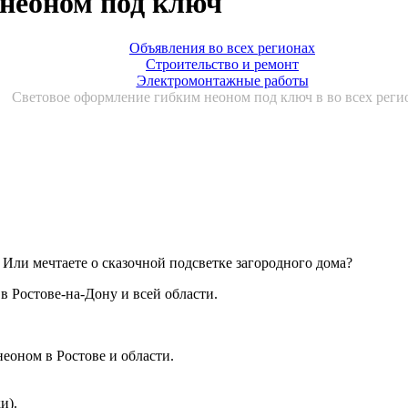
неоном под ключ
Объявления во всех регионах
Строительство и ремонт
Электромонтажные работы
Световое оформление гибким неоном под ключ в во всех реги
 Или мечтаете о сказочной подсветке загородного дома?
 Ростове-на-Дону и всей области.
оном в Ростове и области.
и).