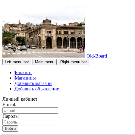
Old-Board
Left menu bar
Main menu
Right menu bar
Блокнот
Магазины
Добавить магазин
Добавить объявление
Личный кабинет
E-mail:
Пароль:
Войти