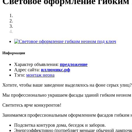
Световое оформление гибким 
Информация
Характер объявления
:
предложение
Адрес сайта
:
иллюмикс.рф
Тэги
:
монтаж неона
Хотите, чтобы ваше заведение выделялось на фоне серых улиц?
Мы профессионально украшаем фасады зданий гибким неоном в
Светитесь ярче конкурентов!
Занимаемся профессиональным оформлением фасадов гибким не
Подсветка контуров дома, беседок и заборов.
Энергоэффективно (потребляет меньше обычной лампочк