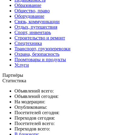
Образование
Общество, право
Оборудование
Связь, коммуникации
Отдых, путешествия
Спорт, инвентарь
Строительство и ремонт
Спецтехника
Транспорт, грузоперевозки
Охрана, безопасность
Промтовары и продукты
Услуги
Партнёры
Статистика
Объявлений всего:
Объявлений сегодня:
На модерации:
Опубликованы:
Посетителей сегодня:
Переходов сегодня:
Посетителей всего:
Переходов всего:
В блокноте
: