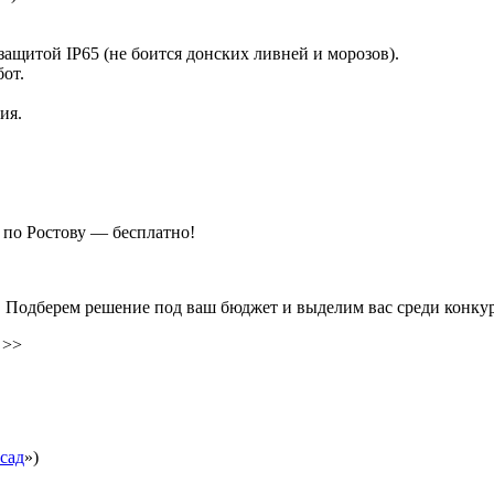
защитой IP65 (не боится донских ливней и морозов).
от.
ия.
 по Ростову — бесплатно!
! Подберем решение под ваш бюджет и выделим вас среди конку
 >>
сад
»)