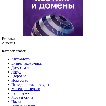
Реклама
Анонсы
Каталог статей
Авто-Мото
Бизнес, экономика
Дом, семья
Досуг
Здоровье
Искусство
Интернет, компьютеры
Мебель, интерьер
Кулинария
Мода и стиль
Наука
Недвижимость