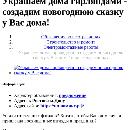
Украшаем дома гирляндами -
создадим новогоднюю сказку
у Вас дома!
Объявления во всех регионах
Строительство и ремонт
Электромонтажные работы
Украшаем дома гирляндами - создадим новогоднюю
сказку у Вас дома! в во всех регионах
Информация
Характер объявления
:
предложение
Адрес
:
г. Ростов-на-Дону
Адрес сайта
:
https://иллюмикс.рф/
Устали от скучных фасадов? Хотите, чтобы Ваш дом сиял и
привлекал восхищенные взгляды в праздники?