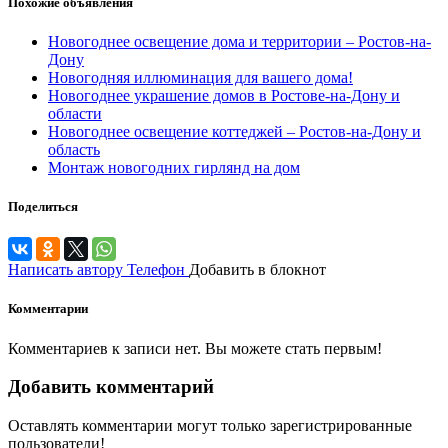
Похожие объявления
Новогоднее освещение дома и территории – Ростов-на-
Дону
Новогодняя иллюминация для вашего дома!
Новогоднее украшение домов в Ростове-на-Дону и
области
Новогоднее освещение коттеджей – Ростов-на-Дону и
область
Монтаж новогодних гирлянд на дом
Поделиться
Написать автору
Телефон
Добавить в блокнот
Комментарии
Комментариев к записи нет. Вы можете стать первым!
Добавить комментарий
Оставлять комментарии могут только зарегистрированные
пользователи!