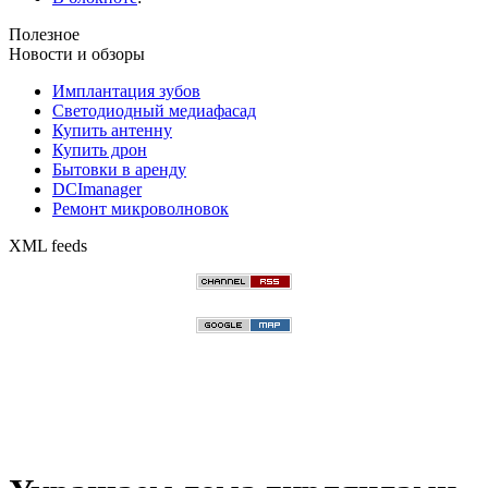
Полезное
Новости и обзоры
Имплантация зубов
Светодиодный медиафасад
Купить антенну
Купить дрон
Бытовки в аренду
DCImanager
Ремонт микроволновок
XML feeds