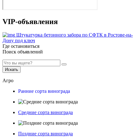
VIP-объявления
Штукатурка бетонного забора по СФТК в Ростове-на-
Дону под ключ
Где остановиться
Поиск объявлений
Искать
Агро
Ранние сорта винограда
Средние сорта винограда
Поздние сорта винограда