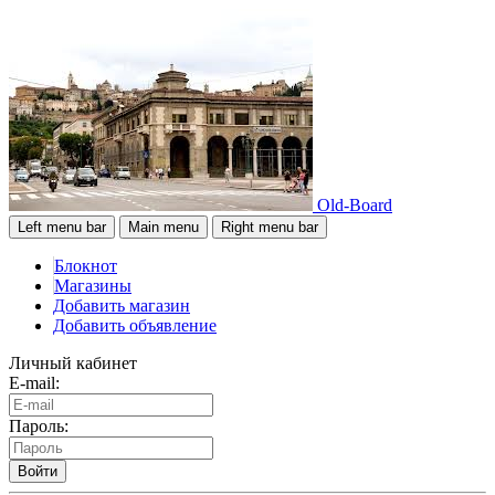
Old-Board
Left menu bar
Main menu
Right menu bar
Блокнот
Магазины
Добавить магазин
Добавить объявление
Личный кабинет
E-mail:
Пароль:
Войти