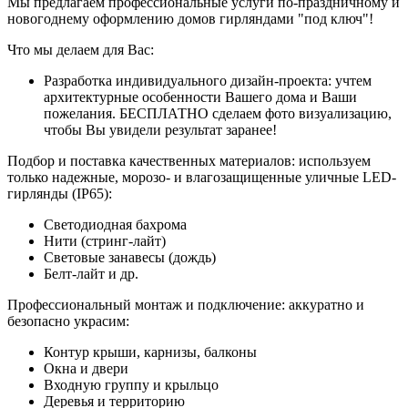
Мы предлагаем профессиональные услуги по-праздничному и
новогоднему оформлению домов гирляндами "под ключ"!
Что мы делаем для Вас:
Разработка индивидуального дизайн-проекта: учтем
архитектурные особенности Вашего дома и Ваши
пожелания. БЕСПЛАТНО сделаем фото визуализацию,
чтобы Вы увидели результат заранее!
Подбор и поставка качественных материалов: используем
только надежные, морозо- и влагозащищенные уличные LED-
гирлянды (IP65):
Светодиодная бахрома
Нити (стринг-лайт)
Световые занавесы (дождь)
Белт-лайт и др.
Профессиональный монтаж и подключение: аккуратно и
безопасно украсим:
Контур крыши, карнизы, балконы
Окна и двери
Входную группу и крыльцо
Деревья и территорию