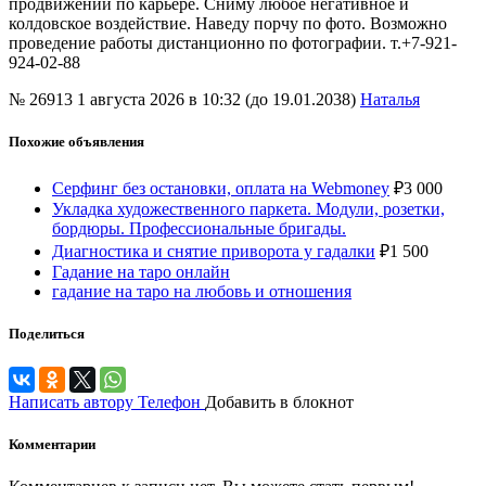
продвижении по карьере. Сниму любое негативное и
колдовское воздействие. Наведу порчу по фото. Возможно
проведение работы дистанционно по фотографии. т.+7-921-
924-02-88
№ 26913
1 августа 2026 в 10:32 (до 19.01.2038)
Наталья
Похожие объявления
Серфинг без остановки, оплата на Webmoney
₽
3 000
Укладка художественного паркета. Модули, розетки,
бордюры. Профессиональные бригады.
Диагностика и снятие приворота у гадалки
₽
1 500
Гадание на таро онлайн
гадание на таро на любовь и отношения
Поделиться
Написать автору
Телефон
Добавить в блокнот
Комментарии