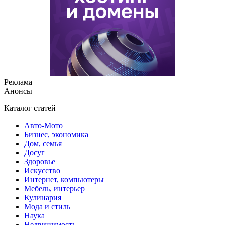
Реклама
Анонсы
Каталог статей
Авто-Мото
Бизнес, экономика
Дом, семья
Досуг
Здоровье
Искусство
Интернет, компьютеры
Мебель, интерьер
Кулинария
Мода и стиль
Наука
Недвижимость