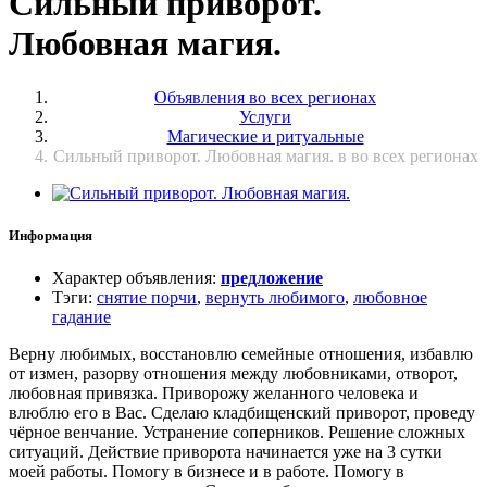
Сильный приворот.
Любовная магия.
Объявления во всех регионах
Услуги
Магические и ритуальные
Сильный приворот. Любовная магия. в во всех регионах
Информация
Характер объявления
:
предложение
Тэги
:
снятие порчи
,
вернуть любимого
,
любовное
гадание
Верну любимых, восстановлю семейные отношения, избавлю
от измен, разорву отношения между любовниками, отворот,
любовная привязка. Приворожу желанного человека и
влюблю его в Вас. Сделаю кладбищенский приворот, проведу
чёрное венчание. Устранение соперников. Решение сложных
ситуаций. Действие приворота начинается уже на 3 сутки
моей работы. Помогу в бизнесе и в работе. Помогу в