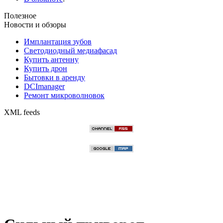
Полезное
Новости и обзоры
Имплантация зубов
Светодиодный медиафасад
Купить антенну
Купить дрон
Бытовки в аренду
DCImanager
Ремонт микроволновок
XML feeds