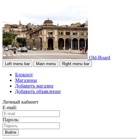
Old-Board
Left menu bar
Main menu
Right menu bar
Блокнот
Магазины
Добавить магазин
Добавить объявление
Личный кабинет
E-mail:
Пароль:
Войти