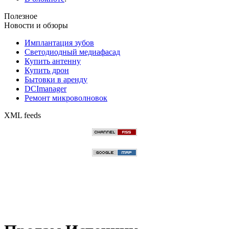
Полезное
Новости и обзоры
Имплантация зубов
Светодиодный медиафасад
Купить антенну
Купить дрон
Бытовки в аренду
DCImanager
Ремонт микроволновок
XML feeds