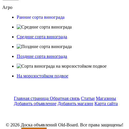
Агро
Ранние сорта винограда
Средние сорта винограда
Поздние сорта винограда
На морозостойком подвое
Главная страница
Обратная связь
Статьи
Магазины
Добавить объявление
Добавить магазин
Карта сайта
© 2026 Доска объявлений Old-Board. Все права защищены!