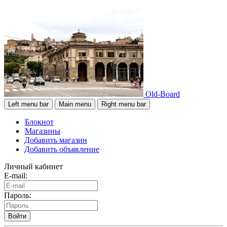
Old-Board
Left menu bar
Main menu
Right menu bar
Блокнот
Магазины
Добавить магазин
Добавить объявление
Личный кабинет
E-mail:
Пароль:
Войти