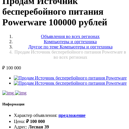
Продам Источник
бесперебойного питания
Powerware 100000 рублей
Объявления во всех регионах
Компьютеры и оргтехника
Другое по теме Компьютеры и оргтехника
Продам Источник бесперебойного питания Powerware в
во всех регионах
₽
100 000
Информация
Характер объявления
:
предложение
Цена
:
₽
100 000
Адрес
:
Лесная 39