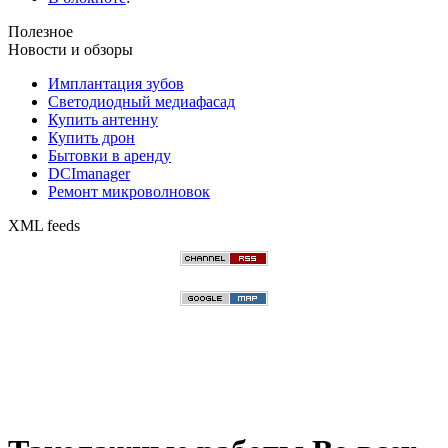
Полезное
Новости и обзоры
Имплантация зубов
Светодиодный медиафасад
Купить антенну
Купить дрон
Бытовки в аренду
DCImanager
Ремонт микроволновок
XML feeds