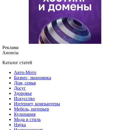
Реклама
Анонсы
Каталог статей
Авто-Мото
Бизнес, экономика
Дом, семья
Досуг
Здоровье
Искусство
Интернет, компьютеры
Мебель, интерьер
Кулинария
Мода и стиль
Наука
Недвижимость