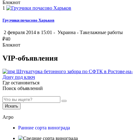
Блокнот
1
Грузчики почасово Харьков
2 февраля 2014 в 15:01 -
Украина
-
Такелажные работы
₽
40
Блокнот
VIP-объявления
Штукатурка бетонного забора по СФТК в Ростове-на-
Дону под ключ
Где остановиться
Поиск объявлений
Искать
Агро
Ранние сорта винограда