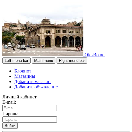
Old-Board
Left menu bar
Main menu
Right menu bar
Блокнот
Магазины
Добавить магазин
Добавить объявление
Личный кабинет
E-mail:
Пароль:
Войти