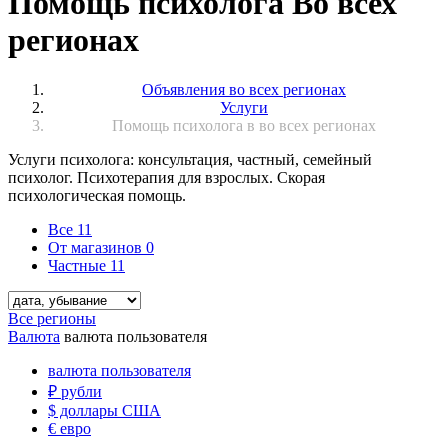
Помощь психолога Во всех
регионах
Объявления во всех регионах
Услуги
Помощь психолога в во всех регионах
Услуги психолога: консультация, частный, семейный
психолог. Психотерапия для взрослых. Скорая
психологическая помощь.
Все
11
От магазинов
0
Частные
11
Все регионы
Валюта
валюта пользователя
валюта пользователя
₽
рубли
$
доллары США
€
евро