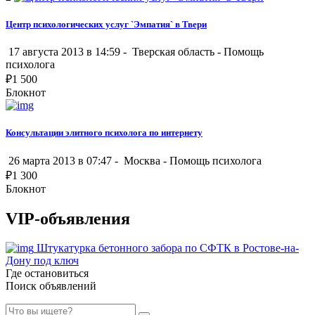
Центр психологических услуг `Эмпатия` в Твери
17 августа 2013 в 14:59 -
Тверская область
-
Помощь
психолога
₽
1 500
Блокнот
Консультации элитного психолога по интернету
26 марта 2013 в 07:47 -
Москва
-
Помощь психолога
₽
1 300
Блокнот
VIP-объявления
Штукатурка бетонного забора по СФТК в Ростове-на-
Дону под ключ
Где остановиться
Поиск объявлений