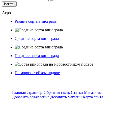
Искать
Агро
Ранние сорта винограда
Средние сорта винограда
Поздние сорта винограда
На морозостойком подвое
Главная страница
Обратная связь
Статьи
Магазины
Добавить объявление
Добавить магазин
Карта сайта