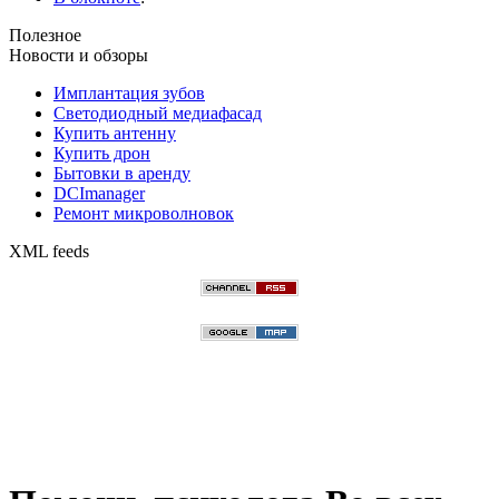
Полезное
Новости и обзоры
Имплантация зубов
Светодиодный медиафасад
Купить антенну
Купить дрон
Бытовки в аренду
DCImanager
Ремонт микроволновок
XML feeds