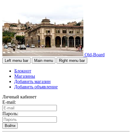
Old-Board
Left menu bar
Main menu
Right menu bar
Блокнот
Магазины
Добавить магазин
Добавить объявление
Личный кабинет
E-mail:
Пароль:
Войти