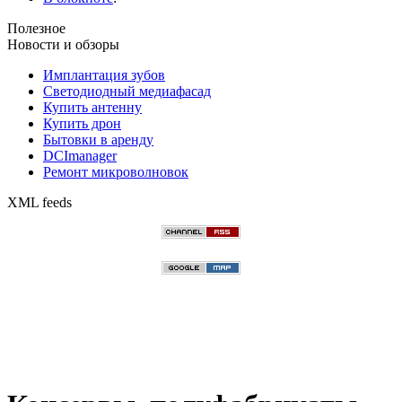
Полезное
Новости и обзоры
Имплантация зубов
Светодиодный медиафасад
Купить антенну
Купить дрон
Бытовки в аренду
DCImanager
Ремонт микроволновок
XML feeds