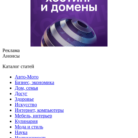
Реклама
Анонсы
Каталог статей
Авто-Мото
Бизнес, экономика
Дом, семья
Досуг
Здоровье
Искусство
Интернет, компьютеры
Мебель, интерьер
Кулинария
Мода и стиль
Наука
Недвижимость