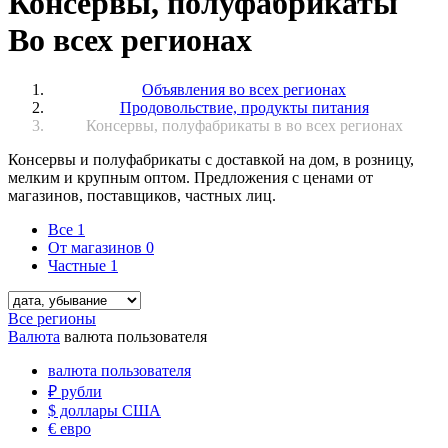
Консервы, полуфабрикаты
Во всех регионах
Объявления во всех регионах
Продовольствие, продукты питания
Консервы, полуфабрикаты в во всех регионах
Консервы и полуфабрикаты с доставкой на дом, в розницу,
мелким и крупным оптом. Предложения с ценами от
магазинов, поставщиков, частных лиц.
Все
1
От магазинов
0
Частные
1
Все регионы
Валюта
валюта пользователя
валюта пользователя
₽
рубли
$
доллары США
€
евро