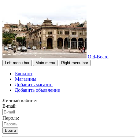
Old-Board
Left menu bar
Main menu
Right menu bar
Блокнот
Магазины
Добавить магазин
Добавить объявление
Личный кабинет
E-mail:
Пароль:
Войти