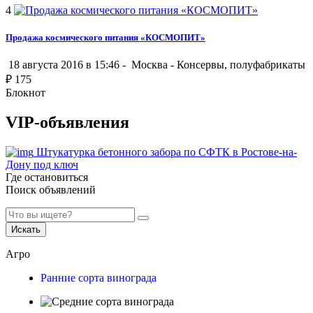
4
Продажа космического питания «КОСМОПИТ»
18 августа 2016 в 15:46 -
Москва
-
Консервы, полуфабрикаты
₽
175
Блокнот
VIP-объявления
Штукатурка бетонного забора по СФТК в Ростове-на-
Дону под ключ
Где остановиться
Поиск объявлений
Искать
Агро
Ранние сорта винограда