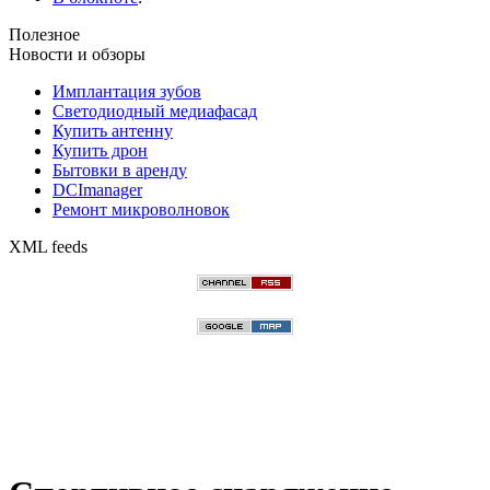
Полезное
Новости и обзоры
Имплантация зубов
Светодиодный медиафасад
Купить антенну
Купить дрон
Бытовки в аренду
DCImanager
Ремонт микроволновок
XML feeds