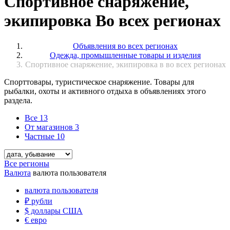
Спортивное снаряжение,
экипировка Во всех регионах
Объявления во всех регионах
Одежда, промышленные товары и изделия
Спортивное снаряжение, экипировка в во всех регионах
Спорттовары, туристическое снаряжение. Товары для
рыбалки, охоты и активного отдыха в объявлениях этого
раздела.
Все
13
От магазинов
3
Частные
10
Все регионы
Валюта
валюта пользователя
валюта пользователя
₽
рубли
$
доллары США
€
евро