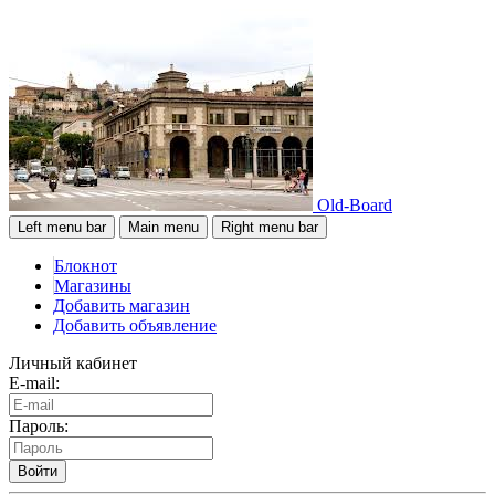
Old-Board
Left menu bar
Main menu
Right menu bar
Блокнот
Магазины
Добавить магазин
Добавить объявление
Личный кабинет
E-mail:
Пароль:
Войти