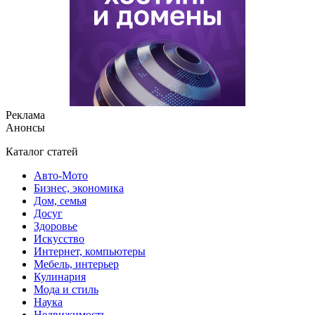
Реклама
Анонсы
Каталог статей
Авто-Мото
Бизнес, экономика
Дом, семья
Досуг
Здоровье
Искусство
Интернет, компьютеры
Мебель, интерьер
Кулинария
Мода и стиль
Наука
Недвижимость