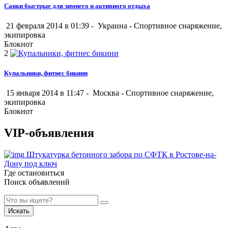
Санки быстрые для зимнего и активного отдыха
21 февраля 2014 в 01:39 -
Украина
-
Спортивное снаряжение,
экипировка
Блокнот
2
Купальники, фитнес бикини
15 января 2014 в 11:47 -
Москва
-
Спортивное снаряжение,
экипировка
Блокнот
VIP-объявления
Штукатурка бетонного забора по СФТК в Ростове-на-
Дону под ключ
Где остановиться
Поиск объявлений
Искать