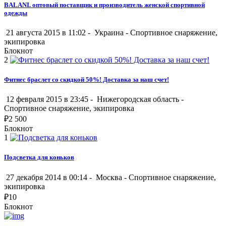
BALANI. оптовый поставщик и производитель женской спортивной
одежды
21 августа 2015 в 11:02 -
Украина
-
Спортивное снаряжение,
экипировка
Блокнот
2
Фитнес браслет cо скидкой 50%! Доставка за наш счет!
12 февраля 2015 в 23:45 -
Нижегородская область
-
Спортивное снаряжение, экипировка
₽
2 500
Блокнот
1
Подсветка для коньков
27 декабря 2014 в 00:14 -
Москва
-
Спортивное снаряжение,
экипировка
₽
10
Блокнот