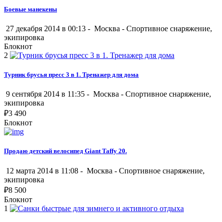
Боевые манекены
27 декабря 2014 в 00:13 -
Москва
-
Спортивное снаряжение,
экипировка
Блокнот
2
Турник брусья пресс 3 в 1. Тренажер для дома
9 сентября 2014 в 11:35 -
Москва
-
Спортивное снаряжение,
экипировка
₽
3 490
Блокнот
Продаю детский велосипед Giant Taffy 20.
12 марта 2014 в 11:08 -
Москва
-
Спортивное снаряжение,
экипировка
₽
8 500
Блокнот
1