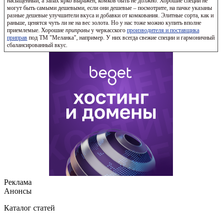
насыщенный, а запах ярко выражен, комков быть не должно. Хорошие специи не
могут быть самыми дешевыми, если они дешевые – посмотрите, на пачке указаны
разные дешевые улучшители вкуса и добавки от комкования. Элитные сорта, как и
раньше, ценятся чуть ли не на вес золота. Но у нас тоже можно купить вполне
приемлемые. Хорошие
приправы
у черкасского
производителя и поставщика
приправ
под ТМ "Меланка", например. У них всегда свежие специи и гармоничный
сбалансированный вкус.
Реклама
Анонсы
Каталог статей