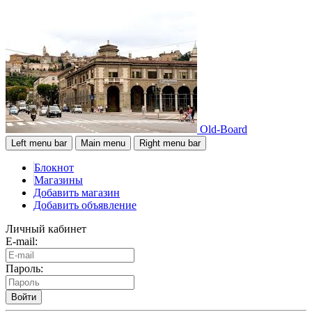
Old-Board
Left menu bar
Main menu
Right menu bar
Блокнот
Магазины
Добавить магазин
Добавить объявление
Личный кабинет
E-mail:
Пароль:
Войти