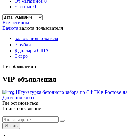
От магазинов
0
Частные
0
Все регионы
Валюта
валюта пользователя
валюта пользователя
₽
рубли
$
доллары США
€
евро
Нет объявлений
VIP-объявления
Штукатурка бетонного забора по СФТК в Ростове-на-
Дону под ключ
Где остановиться
Поиск объявлений
Искать