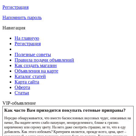
Регистрация
Напомнить пароль
Навигация
На главную
Регистрация
Полезные советы
Правила подачи объявлений
Как создать магазин
Объявления на карте
Каталог статей
Карта сайта
Оферта
Статьи
VIP-объявление
Как часто Вам приходится покупать готовые приправы?
Нередко обнаруживается, что вместо баснословных вкусовых чудес, описанных на
пачке, Вы видите нечто слабо пахнущее, неопределенного, ближе к грязно-
кирпичному или серому цвету. На него даже смотреть страшно, не то, что в еду
добавлять. Как этого избежать? Критерием является, прежде всего, цена, цвет –