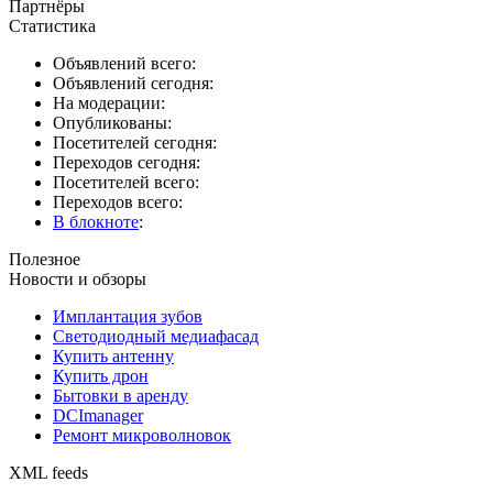
Партнёры
Статистика
Объявлений всего:
Объявлений сегодня:
На модерации:
Опубликованы:
Посетителей сегодня:
Переходов сегодня:
Посетителей всего:
Переходов всего:
В блокноте
:
Полезное
Новости и обзоры
Имплантация зубов
Светодиодный медиафасад
Купить антенну
Купить дрон
Бытовки в аренду
DCImanager
Ремонт микроволновок
XML feeds