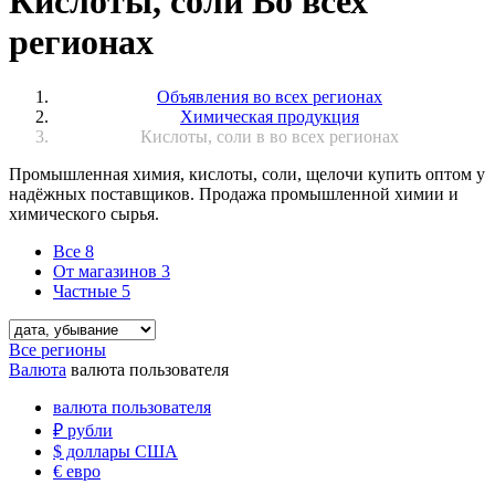
Кислоты, соли Во всех
регионах
Объявления во всех регионах
Химическая продукция
Кислоты, соли в во всех регионах
Промышленная химия, кислоты, соли, щелочи купить оптом у
надёжных поставщиков. Продажа промышленной химии и
химического сырья.
Все
8
От магазинов
3
Частные
5
Все регионы
Валюта
валюта пользователя
валюта пользователя
₽
рубли
$
доллары США
€
евро