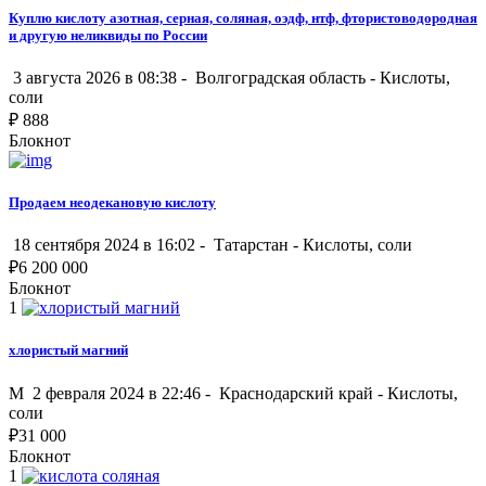
Куплю кислоту азотная, серная, соляная, оэдф, нтф, фтористоводородная
и другую неликвиды по России
3 августа 2026 в 08:38 -
Волгоградская область
-
Кислоты,
соли
₽
888
Блокнот
Продаем неодекановую кислоту
18 сентября 2024 в 16:02 -
Татарстан
-
Кислоты, соли
₽
6 200 000
Блокнот
1
хлористый магний
M
2 февраля 2024 в 22:46 -
Краснодарский край
-
Кислоты,
соли
₽
31 000
Блокнот
1