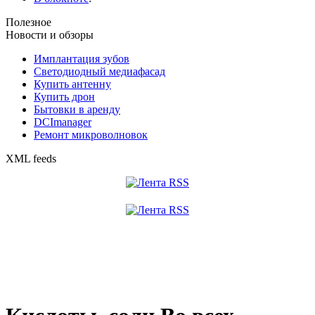
Полезное
Новости и обзоры
Имплантация зубов
Светодиодный медиафасад
Купить антенну
Купить дрон
Бытовки в аренду
DCImanager
Ремонт микроволновок
XML feeds