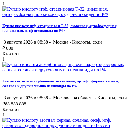
1
Куплю кислоту нтф, стеариновая Т-32, лимонная, ортофосфорная,
плавиковая, оэдф неликвиды по РФ
3 августа 2026 в 08:38 -
Москва
-
Кислоты, соли
₽
888
Блокнот
1
Куплю кислота аскорбиновая, щавелевая, ортофосфорная, серная,
соляная и другую химию неликвиды по РФ
3 августа 2026 в 08:38 -
Московская область
-
Кислоты, соли
₽
88 888 888
Блокнот
1