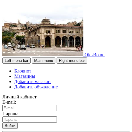
Old-Board
Left menu bar
Main menu
Right menu bar
Блокнот
Магазины
Добавить магазин
Добавить объявление
Личный кабинет
E-mail:
Пароль:
Войти