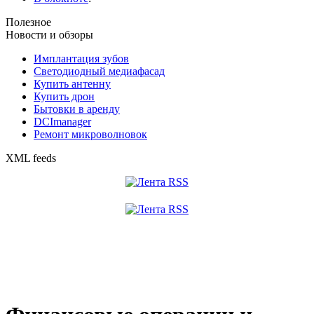
Полезное
Новости и обзоры
Имплантация зубов
Светодиодный медиафасад
Купить антенну
Купить дрон
Бытовки в аренду
DCImanager
Ремонт микроволновок
XML feeds