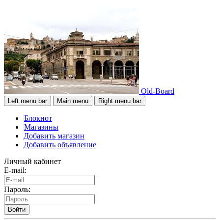
Old-Board
Left menu bar
Main menu
Right menu bar
Блокнот
Магазины
Добавить магазин
Добавить объявление
Личный кабинет
E-mail:
Пароль:
Войти