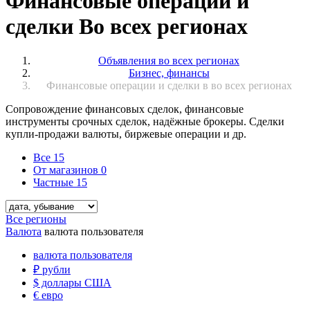
Финансовые операции и
сделки Во всех регионах
Объявления во всех регионах
Бизнес, финансы
Финансовые операции и сделки в во всех регионах
Сопровождение финансовых сделок, финансовые
инструменты срочных сделок, надёжные брокеры. Сделки
купли-продажи валюты, биржевые операции и др.
Все
15
От магазинов
0
Частные
15
Все регионы
Валюта
валюта пользователя
валюта пользователя
₽
рубли
$
доллары США
€
евро