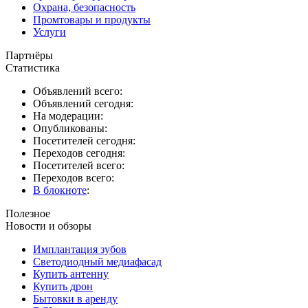
Охрана, безопасность
Промтовары и продукты
Услуги
Партнёры
Статистика
Объявлений всего:
Объявлений сегодня:
На модерации:
Опубликованы:
Посетителей сегодня:
Переходов сегодня:
Посетителей всего:
Переходов всего:
В блокноте
:
Полезное
Новости и обзоры
Имплантация зубов
Светодиодный медиафасад
Купить антенну
Купить дрон
Бытовки в аренду