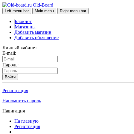
Old-Board
Left menu bar
Main menu
Right menu bar
Блокнот
Магазины
Добавить магазин
Добавить объявление
Личный кабинет
E-mail:
Пароль:
Войти
Регистрация
Напомнить пароль
Навигация
На главную
Регистрация