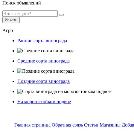
Поиск объявлений
Искать
Агро
Ранние сорта винограда
Средние сорта винограда
Поздние сорта винограда
На морозостойком подвое
Главная страница
Обратная связь
Статьи
Магазины
Добав