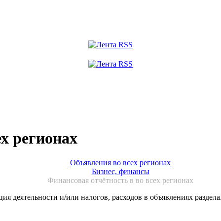
х регионах
Объявления во всех регионах
Бизнес, финансы
Финансовая отчётность в во всех регионах
ия деятельности и/или налогов, расходов в объявлениях раздела