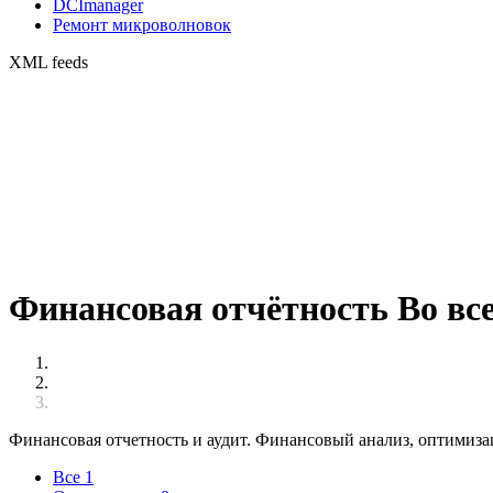
DCImanager
Ремонт микроволновок
XML feeds
Финансовая отчётность Во все
Финансовая отчетность и аудит. Финансовый анализ, оптимизац
Все
1